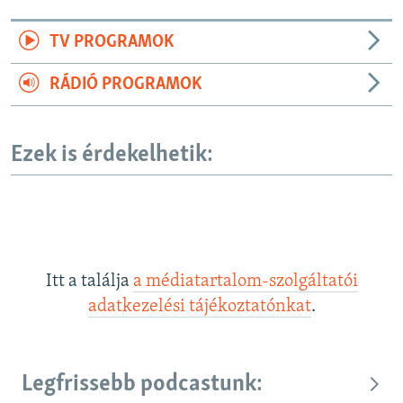
TV PROGRAMOK
RÁDIÓ PROGRAMOK
Ezek is érdekelhetik:
Itt a találja
a médiatartalom-szolgáltatói
adatkezelési tájékoztatónkat
.
Legfrissebb podcastunk: