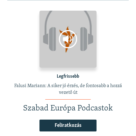
Legfrissebb
Falusi Mariann: A siker jó érzés, de fontosabb a hozzá
vezető út
Szabad Európa Podcastok
Feliratkozás