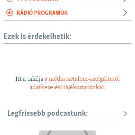
RÁDIÓ PROGRAMOK
Ezek is érdekelhetik:
Itt a találja
a médiatartalom-szolgáltatói
adatkezelési tájékoztatónkat
.
Legfrissebb podcastunk: