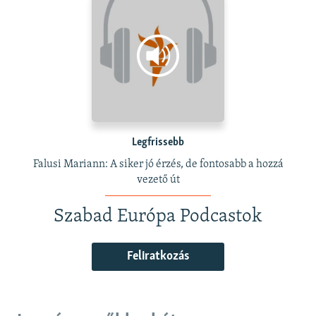
Legfrissebb
Falusi Mariann: A siker jó érzés, de fontosabb a hozzá
vezető út
Szabad Európa Podcastok
Feliratkozás