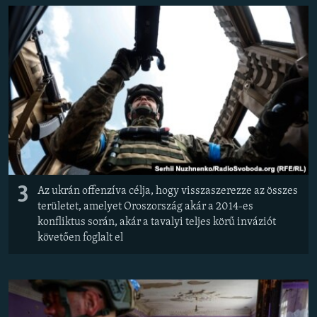
3
Az ukrán offenzíva célja, hogy visszaszerezze az összes
területet, amelyet Oroszország akár a 2014-es
konfliktus során, akár a tavalyi teljes körű inváziót
követően foglalt el