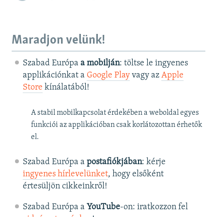
Maradjon velünk!
Szabad Európa
a mobilján
: töltse le ingyenes
applikációnkat a
Google Play
vagy az
Apple
Store
kínálatából!
A stabil mobilkapcsolat érdekében a weboldal egyes
funkciói az applikációban csak korlátozottan érhetők
el.
Szabad Európa a
postafiókjában
: kérje
ingyenes hírlevelünket
, hogy elsőként
értesüljön cikkeinkről!
Szabad Európa a
YouTube
-on: iratkozzon fel