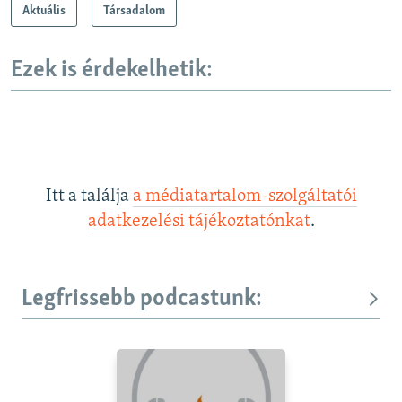
Aktuális
Társadalom
Ezek is érdekelhetik:
Itt a találja
a médiatartalom-szolgáltatói
adatkezelési tájékoztatónkat
.
Legfrissebb podcastunk: