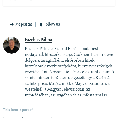
Megosztás
Follow us
Fazekas Pálma
Fazekas Pálma a Szabad Európa budapesti
irodájának hírszerkesztője. Csaknem harminc éve
dolgozik újságíróként, elsősorban hírek,
hírműsorok szerkesztőjeként, hírszerkesztőségek
vezetőjeként. A nyomtatott és az elektronikus sajtó
szinte minden területén dolgozott, így a Kurírnál,
az Interpress Magazinnál, a Magyar Rádióban, a
Westelnél, a Magyar Televízióban, az
InfoRádióban, az Origóban és az Infostartnál is.
This item is part of