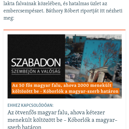
lakta falvainak közelében, és hatalmas üzlet az
embercsempészet. Báthory Róbert riportját itt nézheti
meg:
EHHEZ KAPCSOLÓDÓAN:
Az ötvenfős magyar falu, ahova kétezer
menekült költözött be – Kóborlók a magyar–
szerb határon