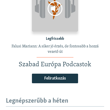
Legfrissebb
Falusi Mariann: A siker jó érzés, de fontosabb a hozzá
vezető út
Szabad Európa Podcastok
Feliratkozás
Legnépszerűbb a héten