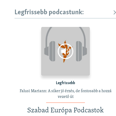
Legfrissebb podcastunk:
Legfrissebb
Falusi Mariann: A siker jó érzés, de fontosabb a hozzá
vezető út
Szabad Európa Podcastok