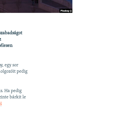
szabadságot
z
 élesen
y, egy sor
dolgozóit pedig
is. Ha pedig
inte bárkit le
i