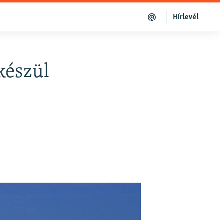
Hírlevél
készül