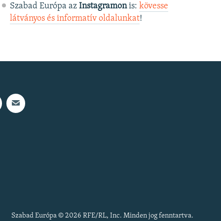
Szabad Európa az
Instagramon
is:
kövesse
látványos és informatív oldalunkat
! ​
Szabad Európa © 2026 RFE/RL, Inc. Minden jog fenntartva.