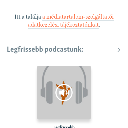
Itt a találja
a médiatartalom-szolgáltatói
adatkezelési tájékoztatónkat
.
Legfrissebb podcastunk:
Legfrissebb