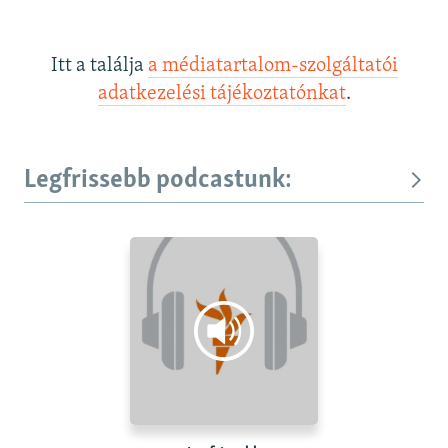
Itt a találja
a médiatartalom-szolgáltatói
adatkezelési tájékoztatónkat
.
Legfrissebb podcastunk: