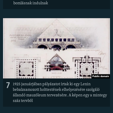
bomlásnak indulnak
7
1925 januárjában pályázatot írtak ki egy Lenin
bebalzsamozott holttestének elhelyezésére szolgáló
állandó mauzóleum tervezésére. A képen egy a mintegy
száz tervből