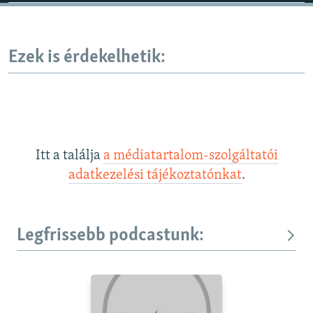
Ezek is érdekelhetik:
Itt a találja
a médiatartalom-szolgáltatói
adatkezelési tájékoztatónkat
.
Legfrissebb podcastunk: