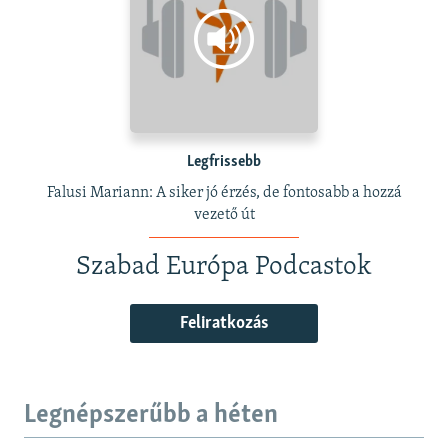
Legfrissebb
Falusi Mariann: A siker jó érzés, de fontosabb a hozzá
vezető út
Szabad Európa Podcastok
Feliratkozás
Legnépszerűbb a héten