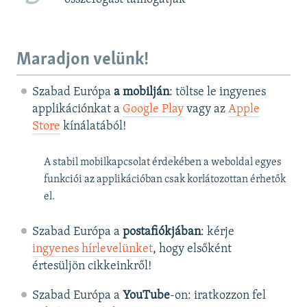
Maradjon velünk!
Szabad Európa
a mobilján
: töltse le ingyenes
applikációnkat a
Google Play
vagy az
Apple
Store
kínálatából!
A stabil mobilkapcsolat érdekében a weboldal egyes
funkciói az applikációban csak korlátozottan érhetők
el.
Szabad Európa a
postafiókjában
: kérje
ingyenes hírlevelünket
, hogy elsőként
értesüljön cikkeinkről!
Szabad Európa a
YouTube
-on: iratkozzon fel