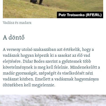
Vadász és madara
A döntő
A verseny utolsó szakaszában azt értékelik, hogy a
vadászok hogyan képezik ki a sasokat az élő vad
elejtésére. Didar Bodes szerint a győztesnek több
követelménynek is meg kell felelnie. Mindenekelőtt a
madár gyorsaságát, szépségét és viselkedését nézi
vadászat közben. Emellett a vadásznak hagyományos
öltözékben kell megjelennie.