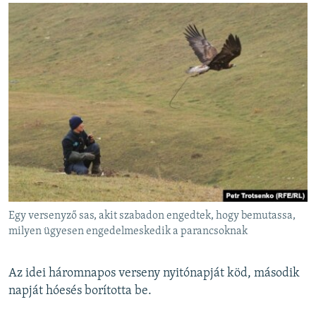
Egy versenyző sas, akit szabadon engedtek, hogy bemutassa,
milyen ügyesen engedelmeskedik a parancsoknak
Az idei háromnapos verseny nyitónapját köd, második
napját hóesés borította be.