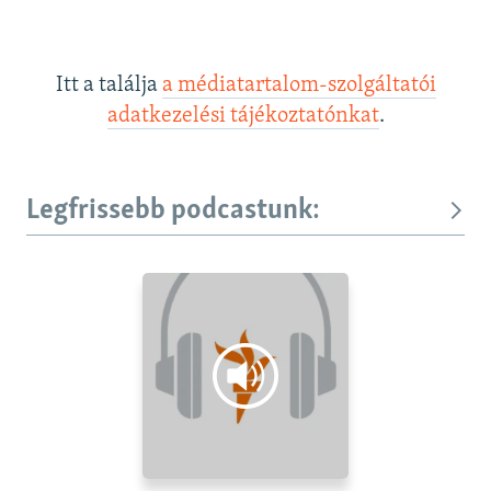
Itt a találja
a médiatartalom-szolgáltatói
adatkezelési tájékoztatónkat
.
Legfrissebb podcastunk: