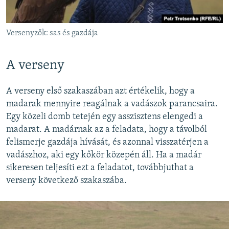
Versenyzők: sas és gazdája
A verseny
A verseny első szakaszában azt értékelik, hogy a
madarak mennyire reagálnak a vadászok parancsaira.
Egy közeli domb tetején egy asszisztens elengedi a
madarat. A madárnak az a feladata, hogy a távolból
felismerje gazdája hívását, és azonnal visszatérjen a
vadászhoz, aki egy kőkör közepén áll. Ha a madár
sikeresen teljesíti ezt a feladatot, továbbjuthat a
verseny következő szakaszába.