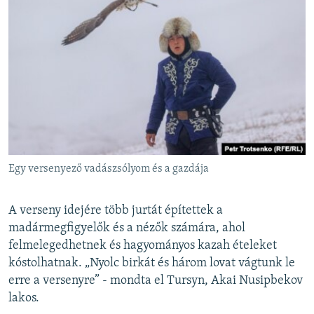
Egy versenyező vadászsólyom és a gazdája
A verseny idejére több jurtát építettek a
madármegfigyelők és a nézők számára, ahol
felmelegedhetnek és hagyományos kazah ételeket
kóstolhatnak. „Nyolc birkát és három lovat vágtunk le
erre a versenyre” - mondta el Tursyn, Akai Nusipbekov
lakos.