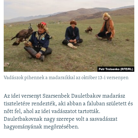
Vadászok pihennek a madaraikkal az október 13-i versenyen
Az idei versenyt Szarsenbek Dauletbakov madarász
tiszteletére rendezték, aki abban a faluban született és
nőtt fel, ahol az idei vadászatot tartották.
Dauletbakovnak nagy szerepe volt a sasvadászat
hagyományának megőrzésében.