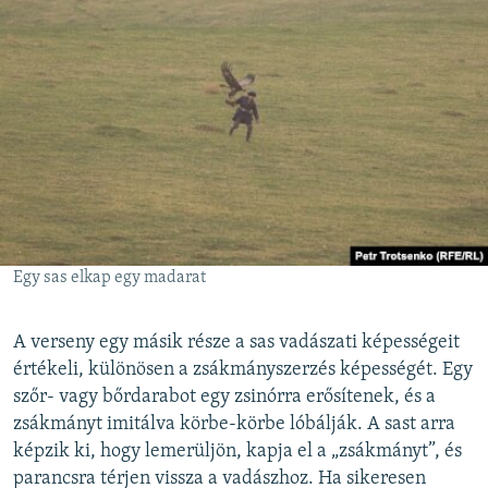
Egy sas elkap egy madarat
A verseny egy másik része a sas vadászati képességeit
értékeli, különösen a zsákmányszerzés képességét. Egy
szőr- vagy bőrdarabot egy zsinórra erősítenek, és a
zsákmányt imitálva körbe-körbe lóbálják. A sast arra
képzik ki, hogy lemerüljön, kapja el a „zsákmányt”, és
parancsra térjen vissza a vadászhoz. Ha sikeresen