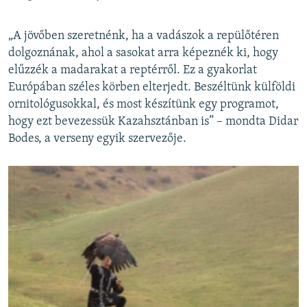
„A jövőben szeretnénk, ha a vadászok a repülőtéren
dolgoznának, ahol a sasokat arra képeznék ki, hogy
elűzzék a madarakat a reptérről. Ez a gyakorlat
Európában széles körben elterjedt. Beszéltünk külföldi
ornitológusokkal, és most készítünk egy programot,
hogy ezt bevezessük Kazahsztánban is” – mondta Didar
Bodes, a verseny egyik szervezője.