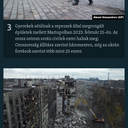
3
Gyerekek sétálnak a repeszek által megrongált
épületek mellett Mariupolban 2023. február 25-én. Az
orosz ostrom során civilek ezrei haltak meg;
Oroszország állítása szerint háromezren, míg az ukrán
források szerint több mint 25 ezren