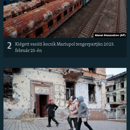
2
Kiégett vasúti kocsik Mariupol tengerpartján 2023.
február 25-én