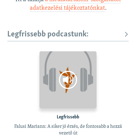
adatkezelési tájékoztatónkat
.
Legfrissebb podcastunk:
Legfrissebb
Falusi Mariann: A siker jó érzés, de fontosabb a hozzá
vezető út