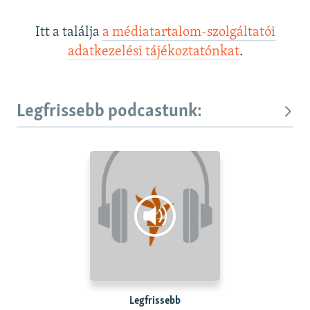
Itt a találja
a médiatartalom-szolgáltatói
adatkezelési tájékoztatónkat
.
Legfrissebb podcastunk:
Legfrissebb