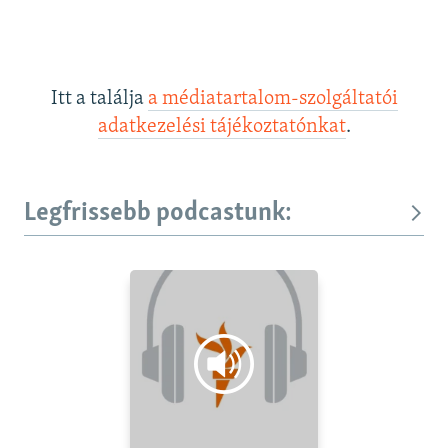
Itt a találja
a médiatartalom-szolgáltatói
adatkezelési tájékoztatónkat
.
Legfrissebb podcastunk: