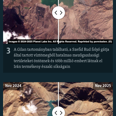
3
A Gilan tartományban található, a Szefid Rud folyó gátja
által tartott víztömegből hatalmas mezőgazdasági
területeket öntöznek és több millió embert látnak el
Irán termékeny északi síkságain
Nov 2024
Nov 2025