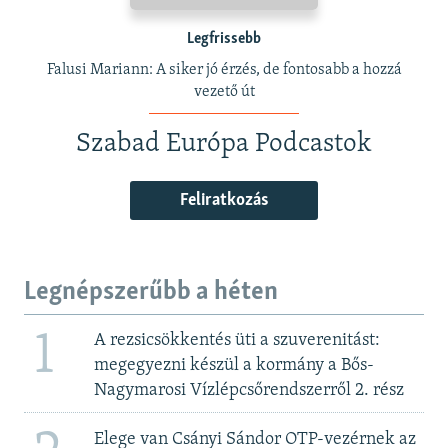
Legfrissebb
Falusi Mariann: A siker jó érzés, de fontosabb a hozzá
vezető út
Szabad Európa Podcastok
Feliratkozás
Legnépszerűbb a héten
1
A rezsicsökkentés üti a szuverenitást:
megegyezni készül a kormány a Bős-
Nagymarosi Vízlépcsőrendszerről 2. rész
Elege van Csányi Sándor OTP-vezérnek az