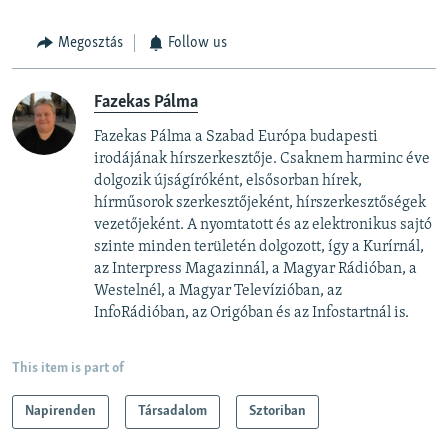
Megosztás
Follow us
Fazekas Pálma
Fazekas Pálma a Szabad Európa budapesti
irodájának hírszerkesztője. Csaknem harminc éve
dolgozik újságíróként, elsősorban hírek,
hírműsorok szerkesztőjeként, hírszerkesztőségek
vezetőjeként. A nyomtatott és az elektronikus sajtó
szinte minden területén dolgozott, így a Kurírnál,
az Interpress Magazinnál, a Magyar Rádióban, a
Westelnél, a Magyar Televízióban, az
InfoRádióban, az Origóban és az Infostartnál is.
This item is part of
Napirenden
Társadalom
Sztoriban