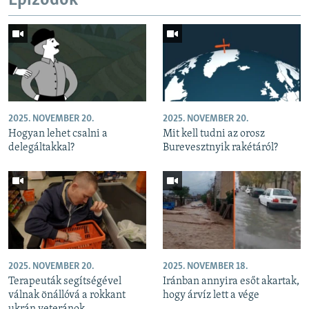
Epizódok
2025. NOVEMBER 20.
2025. NOVEMBER 20.
Hogyan lehet csalni a
Mit kell tudni az orosz
delegáltakkal?
Burevesztnyik rakétáról?
2025. NOVEMBER 20.
2025. NOVEMBER 18.
Terapeuták segítségével
Iránban annyira esőt akartak,
válnak önállóvá a rokkant
hogy árvíz lett a vége
ukrán veteránok