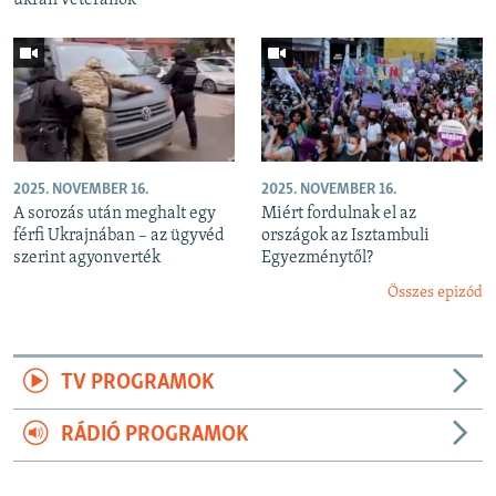
2025. NOVEMBER 16.
2025. NOVEMBER 16.
A sorozás után meghalt egy
Miért fordulnak el az
férfi Ukrajnában – az ügyvéd
országok az Isztambuli
szerint agyonverték
Egyezménytől?
Összes epizód
TV PROGRAMOK
RÁDIÓ PROGRAMOK