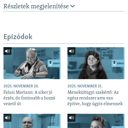
Részletek megjelenítése
Epizódok
2025. NOVEMBER 20.
2025. NOVEMBER 15.
Falusi Mariann: A siker jó
Menekültügyi szakértő: Az
érzés, de fontosabb a hozzá
egész rendszer arra van
vezető út
építve, hogy úgyis elmennek