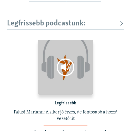
Legfrissebb podcastunk:
Legfrissebb
Falusi Mariann: A siker jó érzés, de fontosabb a hozzá
vezető út