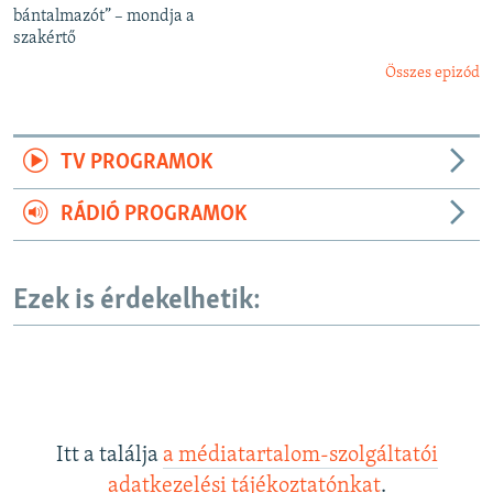
bántalmazót” – mondja a
szakértő
Összes epizód
TV PROGRAMOK
RÁDIÓ PROGRAMOK
Ezek is érdekelhetik:
Itt a találja
a médiatartalom-szolgáltatói
adatkezelési tájékoztatónkat
.