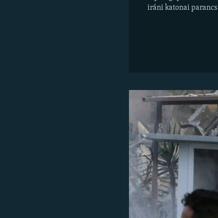
iráni katonai paranc