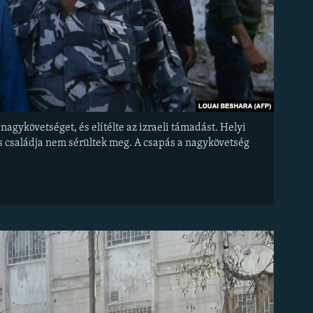
nagykövetséget, és elítélte az izraeli támadást. Helyi
és családja nem sérültek meg. A csapás a nagykövetség