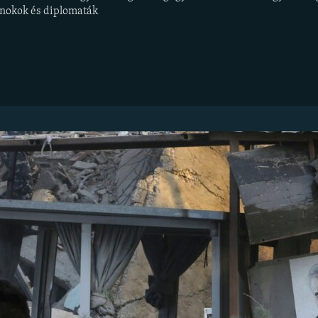
snokok és diplomaták