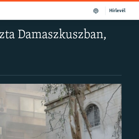
Hírlevél
bázta Damaszkuszban,