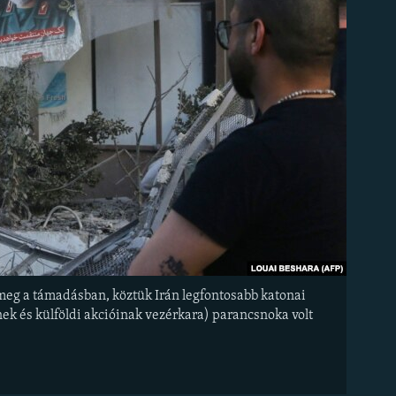
 meg a támadásban, köztük Irán legfontosabb katonai
k és külföldi akcióinak vezérkara) parancsnoka volt