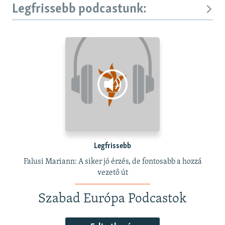
Legfrissebb podcastunk:
Legfrissebb
Falusi Mariann: A siker jó érzés, de fontosabb a hozzá
vezető út
Szabad Európa Podcastok