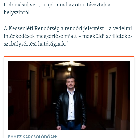
tudomásul vett, majd mind az öten távoztak a
helyszínről.
A Készenléti Rendőrség a rendőri jelentést – a védelmi
intézkedések megsértése miatt – megküldi az illetékes
szabálysértési hatóságnak."
EHHEZ KAPCSOLÓDÓAN: