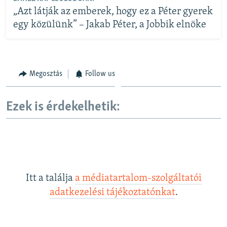
„Azt látják az emberek, hogy ez a Péter gyerek
egy közülünk” – Jakab Péter, a Jobbik elnöke
Megosztás
Follow us
Ezek is érdekelhetik:
Itt a találja
a médiatartalom-szolgáltatói
adatkezelési tájékoztatónkat
.