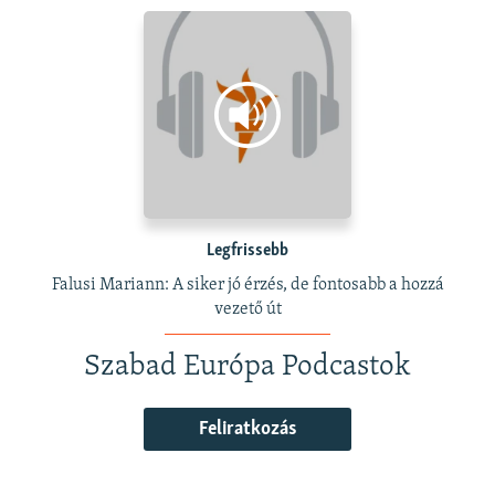
Legfrissebb
Falusi Mariann: A siker jó érzés, de fontosabb a hozzá
vezető út
Szabad Európa Podcastok
Feliratkozás