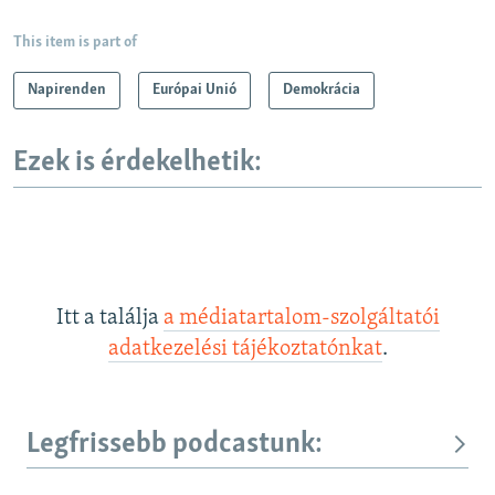
This item is part of
Napirenden
Európai Unió
Demokrácia
Ezek is érdekelhetik:
Itt a találja
a médiatartalom-szolgáltatói
adatkezelési tájékoztatónkat
.
Legfrissebb podcastunk: