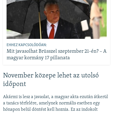
EHHEZ KAPCSOLÓDÓAN:
Mit javasolhat Brüsszel szeptember 21-én? – A
magyar kormány 17 pillanata
November közepe lehet az utolsó
időpont
Akármi is lesz a javaslat, a magyar akta ezután átkerül
a tanács térfelére, amelynek normális esetben egy
hónapon belül döntést kell hoznia. Ez az indokolt