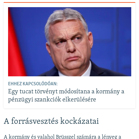
EHHEZ KAPCSOLÓDÓAN:
Egy tucat törvényt módosítana a kormány a
pénzügyi szankciók elkerülésére
A forrásvesztés kockázatai
A kormány és valahol Brüsszel számára a lényeg a