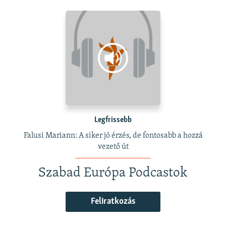
Legfrissebb
Falusi Mariann: A siker jó érzés, de fontosabb a hozzá
vezető út
Szabad Európa Podcastok
Feliratkozás