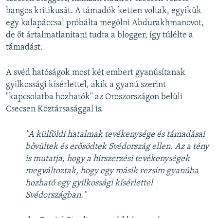
hangos kritikusát. A támadók ketten voltak, egyikük
egy kalapáccsal próbálta megölni Abdurakhmanovot,
de őt ártalmatlanítani tudta a blogger, így túlélte a
támadást.
A svéd hatóságok most két embert gyanúsítanak
gyilkossági kísérlettel, akik a gyanú szerint
"kapcsolatba hozhatók" az Oroszországon belüli
Csecsen Köztársasággal is.
"A külföldi hatalmak tevékenysége és támadásai
bővültek és erősödtek Svédország ellen. Az a tény
is mutatja, hogy a hírszerzési tevékenységek
megváltoztak, hogy egy másik rezsim gyanúba
hozható egy gyilkossági kísérlettel
Svédországban."