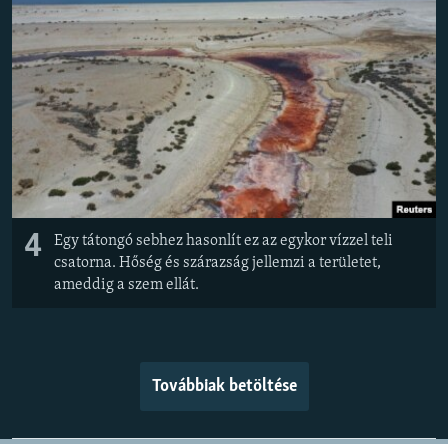
4
Egy tátongó sebhez hasonlít ez az egykor vízzel teli
csatorna. Hőség és szárazság jellemzi a területet,
ameddig a szem ellát.
Továbbiak betöltése