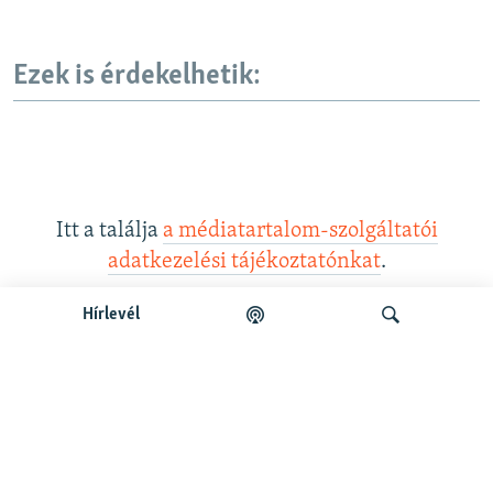
Ezek is érdekelhetik:
Itt a találja
a médiatartalom-szolgáltatói
adatkezelési tájékoztatónkat
.
Hírlevél
Legfrissebb podcastunk:
Keresés