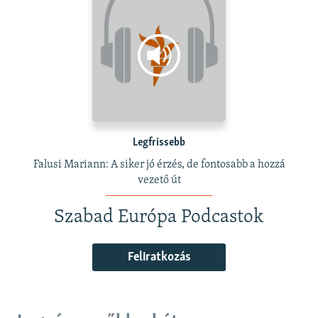
Legfrissebb
Falusi Mariann: A siker jó érzés, de fontosabb a hozzá
vezető út
Szabad Európa Podcastok
Feliratkozás