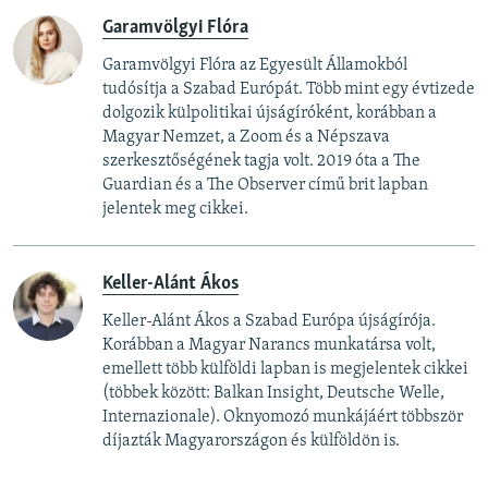
Garamvölgyi Flóra
Garamvölgyi Flóra az Egyesült Államokból
tudósítja a Szabad Európát. Több mint egy évtizede
dolgozik külpolitikai újságíróként, korábban a
Magyar Nemzet, a Zoom és a Népszava
szerkesztőségének tagja volt. 2019 óta a The
Guardian és a The Observer című brit lapban
jelentek meg cikkei.
Keller-Alánt Ákos
Keller-Alánt Ákos a Szabad Európa újságírója.
Korábban a Magyar Narancs munkatársa volt,
emellett több külföldi lapban is megjelentek cikkei
(többek között: Balkan Insight, Deutsche Welle,
Internazionale). Oknyomozó munkájáért többször
díjazták Magyarországon és külföldön is.