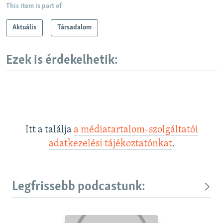
This item is part of
Aktuális
Társadalom
Ezek is érdekelhetik:
Itt a találja
a médiatartalom-szolgáltatói
adatkezelési tájékoztatónkat
.
Legfrissebb podcastunk: