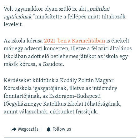
Volt ugyanakkor olyan szülő is, aki
„politikai
agitációnak”
minősítette a fellépés miatt tiltakozók
leveleit.
Az iskola kórusa
2021-ben a Karmelitában
is énekelt
már egy adventi koncerten, illetve a felcsúti általános
iskolában adott elő betlehemes játékot az iskola egy
másik kórusa, a Gaudete.
Kérdéseket küldtünk a Kodály Zoltán Magyar
Kórusiskola igazgatójának, illetve az intézmény
fenntartójának, az Esztergom–Budapesti
Főegyházmegye Katolikus Iskolai Főhatóságának,
amint válaszolnak, cikkünket frissítjük.
Megosztás
Follow us