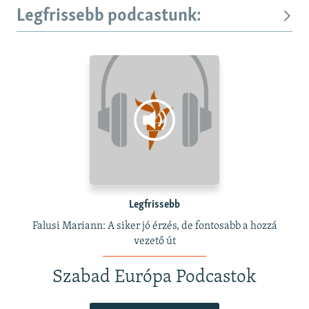
Legfrissebb podcastunk:
Legfrissebb
Falusi Mariann: A siker jó érzés, de fontosabb a hozzá
vezető út
Szabad Európa Podcastok