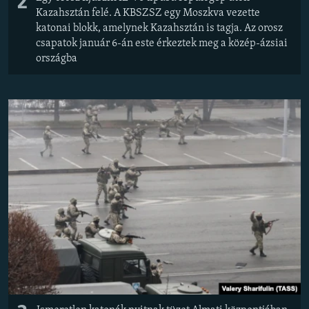
2
Kazahsztán felé. A KBSZSZ egy Moszkva vezette
katonai blokk, amelynek Kazahsztán is tagja. Az orosz
csapatok január 6-án este érkeztek meg a közép-ázsiai
országba