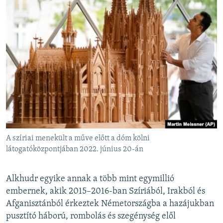
A szíriai menekült a műve előtt a dóm kölni
látogatóközpontjában 2022. június 20-án
Alkhudr egyike annak a több mint egymillió
embernek, akik 2015–2016-ban Szíriából, Irakból és
Afganisztánból érkeztek Németországba a hazájukban
pusztító háború, rombolás és szegénység elől