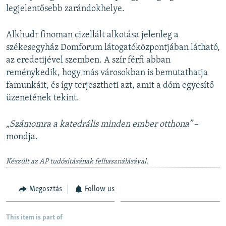
legjelentősebb zarándokhelye.
Alkhudr finoman cizellált alkotása jelenleg a
székesegyház Domforum látogatóközpontjában látható,
az eredetijével szemben. A szír férfi abban
reménykedik, hogy más városokban is bemutathatja
famunkáit, és így terjesztheti azt, amit a dóm egyesítő
üzenetének tekint.
„Számomra a katedrális minden ember otthona”
–
mondja.
Készült az AP tudósításának felhasználásával.
Megosztás
Follow us
This item is part of