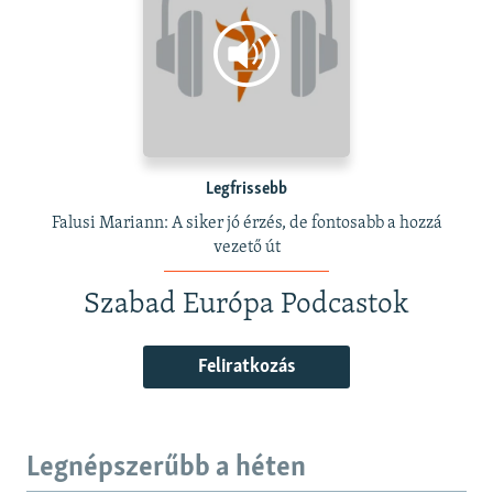
Legfrissebb
Falusi Mariann: A siker jó érzés, de fontosabb a hozzá
vezető út
Szabad Európa Podcastok
Feliratkozás
Legnépszerűbb a héten