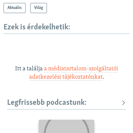
Aktuális
Világ
Ezek is érdekelhetik:
Itt a találja
a médiatartalom-szolgáltatói
adatkezelési tájékoztatónkat
.
Legfrissebb podcastunk: