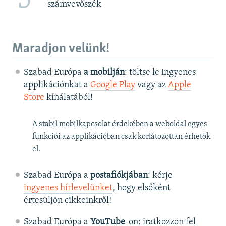
számvevőszék
Maradjon velünk!
Szabad Európa
a mobilján
: töltse le ingyenes
applikációnkat a
Google Play
vagy az
Apple
Store
kínálatából!
A stabil mobilkapcsolat érdekében a weboldal egyes
funkciói az applikációban csak korlátozottan érhetők
el.
Szabad Európa a
postafiókjában
: kérje
ingyenes hírlevelünket
, hogy elsőként
értesüljön cikkeinkről!
Szabad Európa a
YouTube
-on: iratkozzon fel