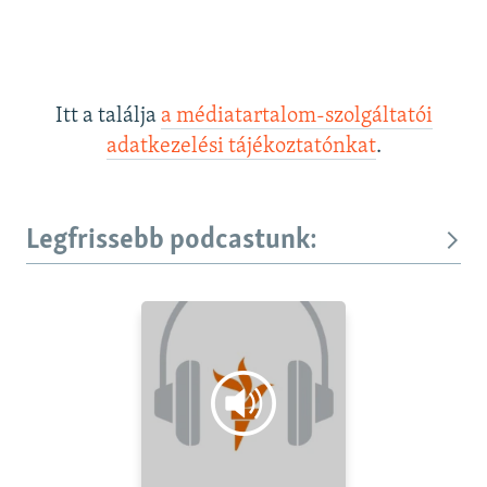
Itt a találja
a médiatartalom-szolgáltatói
adatkezelési tájékoztatónkat
.
Legfrissebb podcastunk: