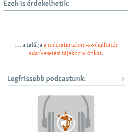
Ezek is érdekelhetik:
Itt a találja
a médiatartalom-szolgáltatói
adatkezelési tájékoztatónkat
.
Legfrissebb podcastunk: