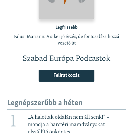
Legfrissebb
Falusi Mariann: A siker jó érzés, de fontosabb a hozzá
vezető út
Szabad Európa Podcastok
Feliratkozás
Legnépszerűbb a héten
1
„A halottak oldalán nem áll senki” –
mondja a harctéri maradványokat
elszállító önkéntes