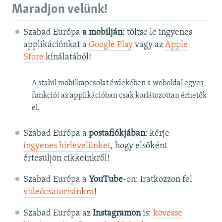
Maradjon velünk!
Szabad Európa
a mobilján
: töltse le ingyenes
applikációnkat a
Google Play
vagy az
Apple
Store
kínálatából!
A stabil mobilkapcsolat érdekében a weboldal egyes
funkciói az applikációban csak korlátozottan érhetők
el.
Szabad Európa a
postafiókjában
: kérje
ingyenes hírlevelünket
, hogy elsőként
értesüljön cikkeinkről!
Szabad Európa a
YouTube
-on: iratkozzon fel
videócsatornánkra
!
Szabad Európa az
Instagramon
is:
kövesse