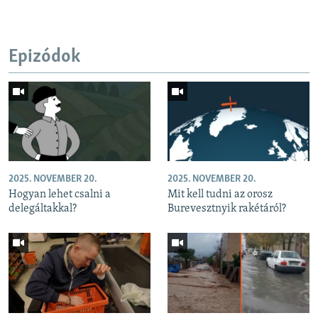
Epizódok
2025. NOVEMBER 20.
2025. NOVEMBER 20.
Hogyan lehet csalni a
Mit kell tudni az orosz
delegáltakkal?
Burevesztnyik rakétáról?