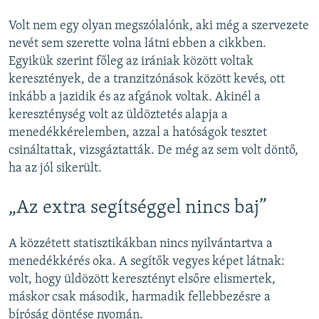
Volt nem egy olyan megszólalónk, aki még a szervezete
nevét sem szerette volna látni ebben a cikkben.
Egyikük szerint főleg az irániak között voltak
keresztények, de a tranzitzónások között kevés, ott
inkább a jazidik és az afgánok voltak. Akinél a
kereszténység volt az üldöztetés alapja a
menedékkérelemben, azzal a hatóságok tesztet
csináltattak, vizsgáztatták. De még az sem volt döntő,
ha az jól sikerült.
„Az extra segítséggel nincs baj”
A közzétett statisztikákban nincs nyilvántartva a
menedékkérés oka. A segítők vegyes képet látnak:
volt, hogy üldözött keresztényt elsőre elismertek,
máskor csak második, harmadik fellebbezésre a
bíróság döntése nyomán.