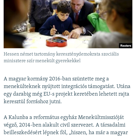
Hessen német tartomány kereszténydemokrata szociális
minisztere szír menekült gyerekekkel
A magyar kormány 2016-ban szüntette meg a
menekülteknek nyújtott integrációs támogatást. Utána
egy darabig még EU-s projekt keretében lehetett rajta
keresztül forráshoz jutni.
A Kalunba a református egyház Menekültmisszióját
végző, 2014-ben alakult civil szervezet. A társadalmi
beilleszkedésért lépnek föl, „hiszen, ha már a magyar