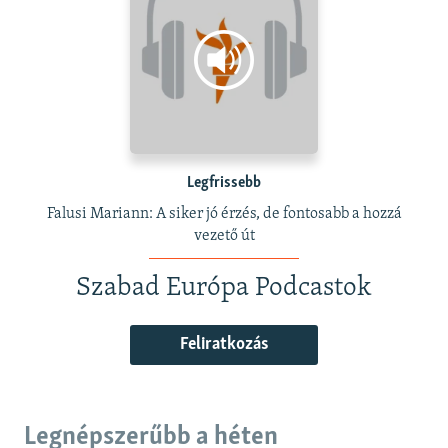
Legfrissebb
Falusi Mariann: A siker jó érzés, de fontosabb a hozzá
vezető út
Szabad Európa Podcastok
Feliratkozás
Legnépszerűbb a héten