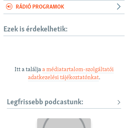
RÁDIÓ PROGRAMOK
Ezek is érdekelhetik:
Itt a találja
a médiatartalom-szolgáltatói
adatkezelési tájékoztatónkat
.
Legfrissebb podcastunk: