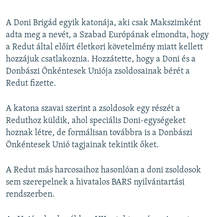
A Doni Brigád egyik katonája, aki csak Makszimként
adta meg a nevét, a Szabad Európának elmondta, hogy
a Redut által előírt életkori követelmény miatt kellett
hozzájuk csatlakoznia. Hozzátette, hogy a Doni és a
Donbászi Önkéntesek Uniója zsoldosainak bérét a
Redut fizette.
A katona szavai szerint a zsoldosok egy részét a
Reduthoz küldik, ahol speciális Doni-egységeket
hoznak létre, de formálisan továbbra is a Donbászi
Önkéntesek Unió tagjainak tekintik őket.
A Redut más harcosaihoz hasonlóan a doni zsoldosok
sem szerepelnek a hivatalos BARS nyilvántartási
rendszerben.