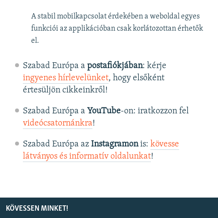
A stabil mobilkapcsolat érdekében a weboldal egyes
funkciói az applikációban csak korlátozottan érhetők
el.
Szabad Európa a
postafiókjában
: kérje
ingyenes hírlevelünket
, hogy elsőként
értesüljön cikkeinkről!
Szabad Európa a
YouTube
-on: iratkozzon fel
videócsatornánkra
!
Szabad Európa az
Instagramon
is:
kövesse
látványos és informatív oldalunkat
! ​
KÖVESSEN MINKET!