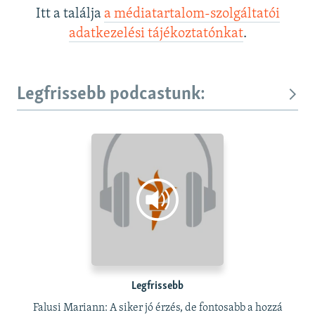
Itt a találja
a médiatartalom-szolgáltatói
adatkezelési tájékoztatónkat
.
Legfrissebb podcastunk:
Legfrissebb
Falusi Mariann: A siker jó érzés, de fontosabb a hozzá