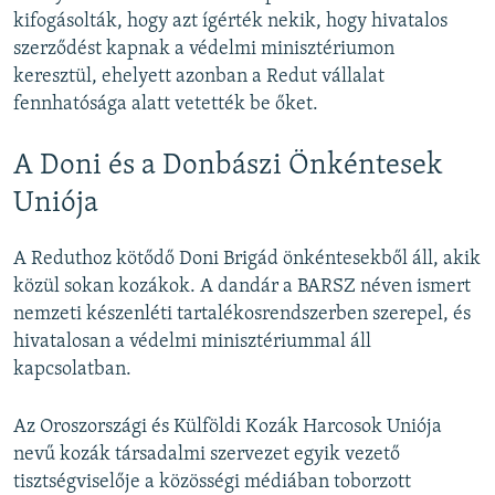
kifogásolták, hogy azt ígérték nekik, hogy hivatalos
szerződést kapnak a védelmi minisztériumon
keresztül, ehelyett azonban a Redut vállalat
fennhatósága alatt vetették be őket.
A Doni és a Donbászi Önkéntesek
Uniója
A Reduthoz kötődő Doni Brigád önkéntesekből áll, akik
közül sokan kozákok. A dandár a BARSZ néven ismert
nemzeti készenléti tartalékosrendszerben szerepel, és
hivatalosan a védelmi minisztériummal áll
kapcsolatban.
Az Oroszországi és Külföldi Kozák Harcosok Uniója
nevű kozák társadalmi szervezet egyik vezető
tisztségviselője a közösségi médiában toborzott