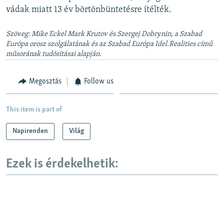
vádak miatt 13 év börtönbüntetésre ítélték.
Szöveg: Mike Eckel Mark Krutov és Szergej Dobrynin, a Szabad
Európa orosz szolgálatának és az Szabad Európa Idel.Realities című
műsorának tudósításai alapján.
Megosztás
Follow us
This item is part of
Napirenden
Világ
Ezek is érdekelhetik: