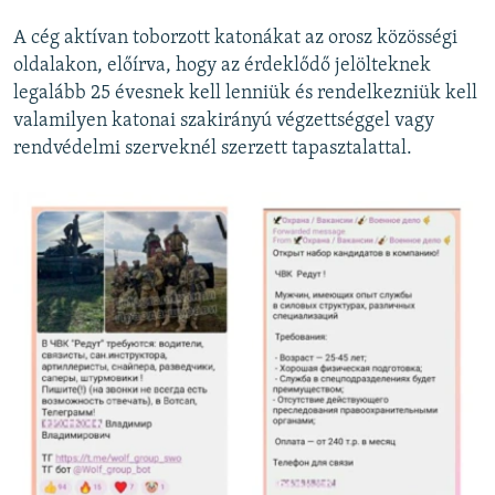
A cég aktívan toborzott katonákat az orosz közösségi
oldalakon, előírva, hogy az érdeklődő jelölteknek
legalább 25 évesnek kell lenniük és rendelkezniük kell
valamilyen katonai szakirányú végzettséggel vagy
rendvédelmi szerveknél szerzett tapasztalattal.