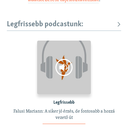
Legfrissebb podcastunk:
Legfrissebb
Falusi Mariann: A siker jó érzés, de fontosabb a hozzá
vezető út