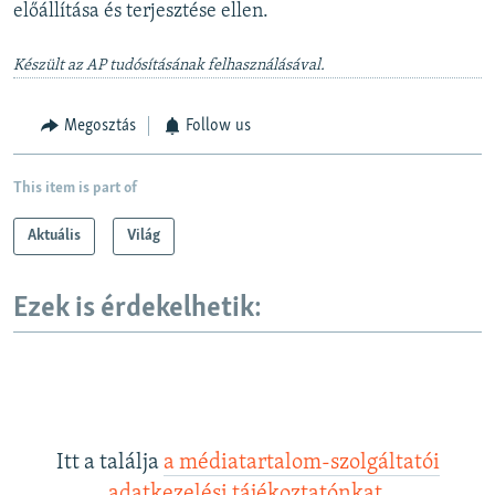
előállítása és terjesztése ellen.
Készült az AP tudósításának felhasználásával.
Megosztás
Follow us
This item is part of
Aktuális
Világ
Ezek is érdekelhetik:
Itt a találja
a médiatartalom-szolgáltatói
adatkezelési tájékoztatónkat
.