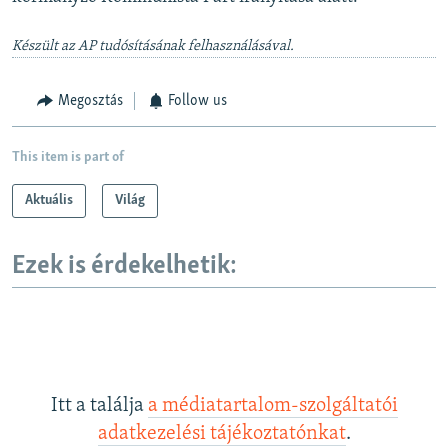
Készült az AP tudósításának felhasználásával.
Megosztás
Follow us
This item is part of
Aktuális
Világ
Ezek is érdekelhetik:
Itt a találja
a médiatartalom-szolgáltatói
adatkezelési tájékoztatónkat
.