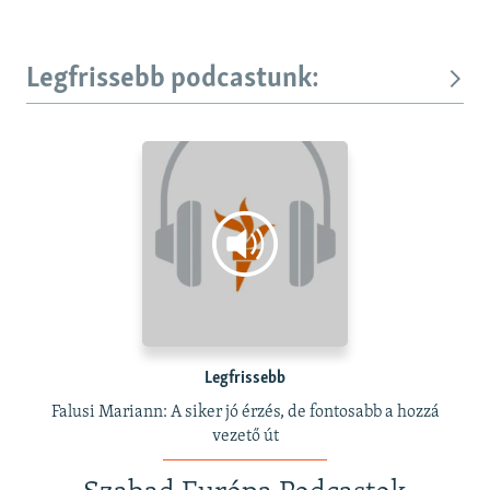
Legfrissebb podcastunk:
Legfrissebb
Falusi Mariann: A siker jó érzés, de fontosabb a hozzá
vezető út