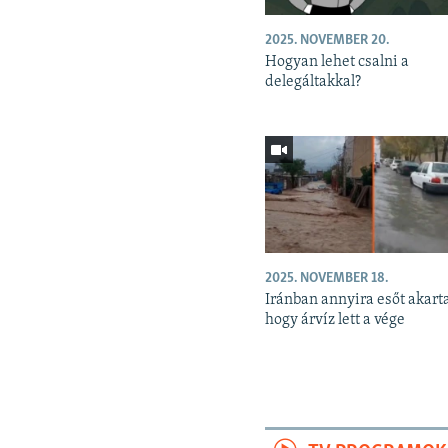
2025. NOVEMBER 20.
Hogyan lehet csalni a
delegáltakkal?
2025. NOVEMBER 18.
Iránban annyira esőt akart
hogy árvíz lett a vége