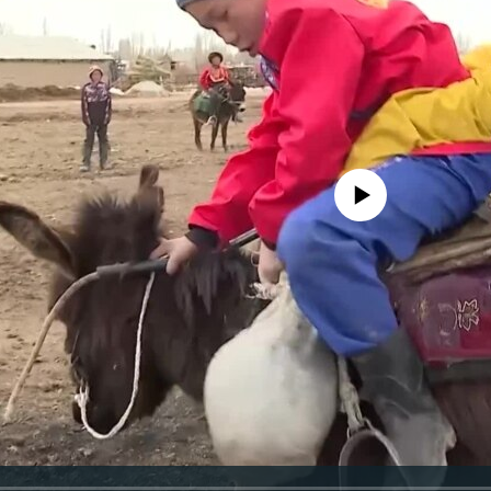
Jelenleg nincs elérhető tartal