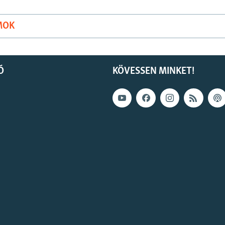
MOK
Ó
KÖVESSEN MINKET!