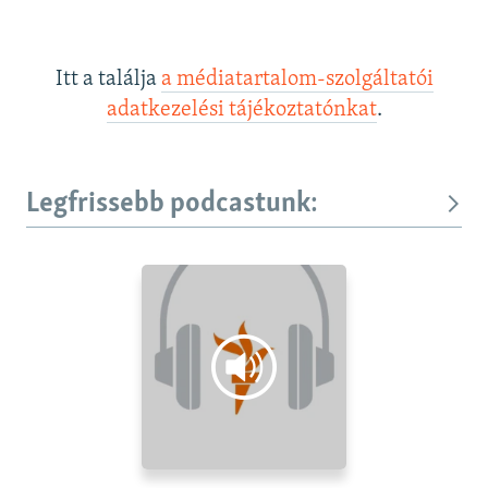
Itt a találja
a médiatartalom-szolgáltatói
adatkezelési tájékoztatónkat
.
Legfrissebb podcastunk: