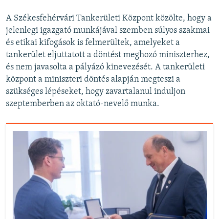
A Székesfehérvári Tankerületi Központ közölte, hogy a
jelenlegi igazgató munkájával szemben súlyos szakmai
és etikai kifogások is felmerültek, amelyeket a
tankerület eljuttatott a döntést meghozó miniszterhez,
és nem javasolta a pályázó kinevezését. A tankerületi
központ a miniszteri döntés alapján megteszi a
szükséges lépéseket, hogy zavartalanul induljon
szeptemberben az oktató-nevelő munka.