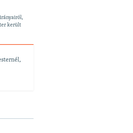
irányairól,
er került
sternél,