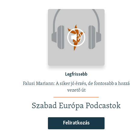
Legfrissebb
Falusi Mariann: A siker jó érzés, de fontosabb a hozzá
vezető út
Szabad Európa Podcastok
Feliratkozás