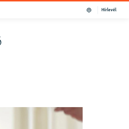
Hírlevél
ó