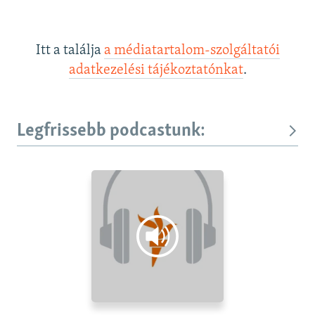
Itt a találja
a médiatartalom-szolgáltatói
adatkezelési tájékoztatónkat
.
Legfrissebb podcastunk: