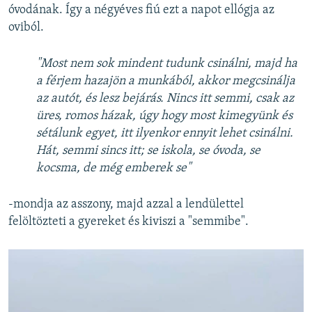
óvodának. Így a négyéves fiú ezt a napot ellógja az
oviból.
"Most nem sok mindent tudunk csinálni, majd ha
a férjem hazajön a munkából, akkor megcsinálja
az autót, és lesz bejárás. Nincs itt semmi, csak az
üres, romos házak, úgy hogy most kimegyünk és
sétálunk egyet, itt ilyenkor ennyit lehet csinálni.
Hát, semmi sincs itt; se iskola, se óvoda, se
kocsma, de még emberek se"
-mondja az asszony, majd azzal a lendülettel
felöltözteti a gyereket és kiviszi a "semmibe".