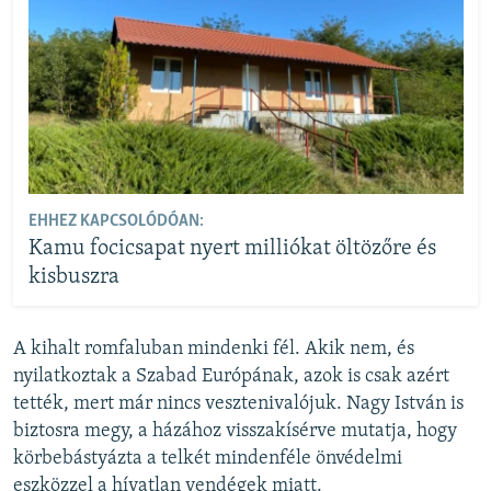
EHHEZ KAPCSOLÓDÓAN:
Kamu focicsapat nyert milliókat öltözőre és
kisbuszra
A kihalt romfaluban mindenki fél. Akik nem, és
nyilatkoztak a Szabad Európának, azok is csak azért
tették, mert már nincs vesztenivalójuk. Nagy István is
biztosra megy, a házához visszakísérve mutatja, hogy
körbebástyázta a telkét mindenféle önvédelmi
eszközzel a hívatlan vendégek miatt.