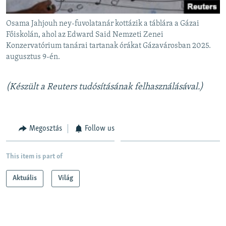
Osama Jahjouh ney-fuvolatanár kottázik a táblára a Gázai
Főiskolán, ahol az Edward Said Nemzeti Zenei
Konzervatórium tanárai tartanak órákat Gázavárosban 2025.
augusztus 9-én.
(Készült a Reuters tudósításának felhasználásával.)
Megosztás
Follow us
This item is part of
Aktuális
Világ