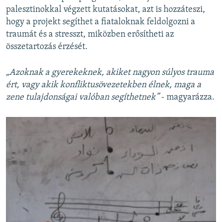
palesztinokkal végzett kutatásokat, azt is hozzáteszi,
hogy a projekt segíthet a fiataloknak feldolgozni a
traumát és a stresszt, miközben erősítheti az
összetartozás érzését.
„Azoknak a gyerekeknek, akiket nagyon súlyos trauma
ért, vagy akik konfliktusövezetekben élnek, maga a
zene tulajdonságai valóban segíthetnek”
- magyarázza.