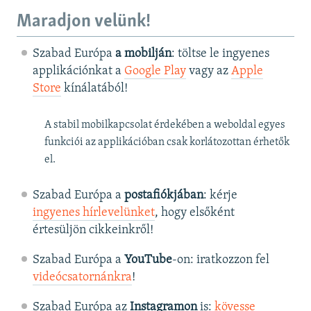
Maradjon velünk!
Szabad Európa
a mobilján
: töltse le ingyenes
applikációnkat a
Google Play
vagy az
Apple
Store
kínálatából!
A stabil mobilkapcsolat érdekében a weboldal egyes
funkciói az applikációban csak korlátozottan érhetők
el.
Szabad Európa a
postafiókjában
: kérje
ingyenes hírlevelünket
, hogy elsőként
értesüljön cikkeinkről!
Szabad Európa a
YouTube
-on: iratkozzon fel
videócsatornánkra
!
Szabad Európa az
Instagramon
is:
kövesse