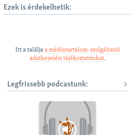
Ezek is érdekelhetik:
Itt a találja
a médiatartalom-szolgáltatói
adatkezelési tájékoztatónkat
.
Legfrissebb podcastunk: