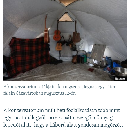
A konzervatórium diákjainak hangszerei lógnak egy sátor
falain Gázavárosban augusztus 12-én
A konzervatórium múlt heti foglalkozásán több mint
egy tucat diák gyűlt össze a sátor zizegő műanyag
lepedői alatt, hogy a háború alatt gondosan megőrzött