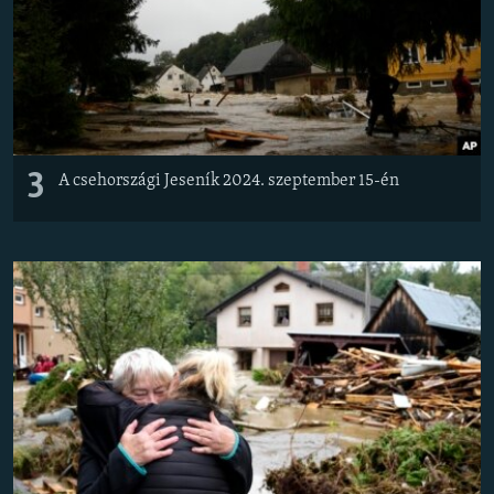
3
A csehországi Jeseník 2024. szeptember 15-én