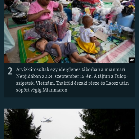
2
Árvízkárosultak egy ideiglenes táborban a mianmari
Nepjidában 2024. szeptember 15-én. A tájfun a Fülöp-
szigetek, Vietnám, Thaiföld északi része és Laosz után
söpört végig Mianmaron