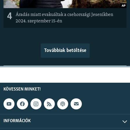
4
Áradás miatt evakuáltak a csehországi Jeseníkben
2024. szeptember 15-én
Továbbiak betöltése
KÖVESSEN MINKET!
INFORMÁCIÓK