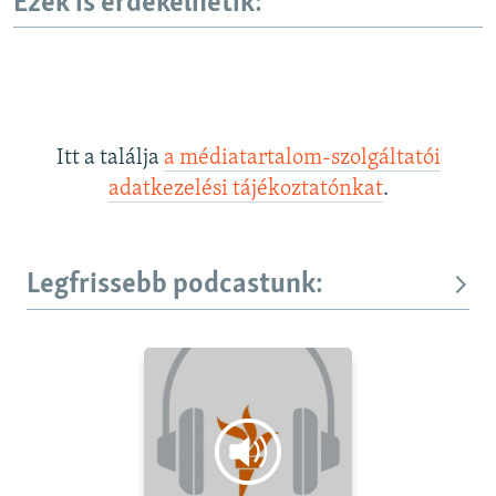
Ezek is érdekelhetik:
Itt a találja
a médiatartalom-szolgáltatói
adatkezelési tájékoztatónkat
.
Legfrissebb podcastunk: