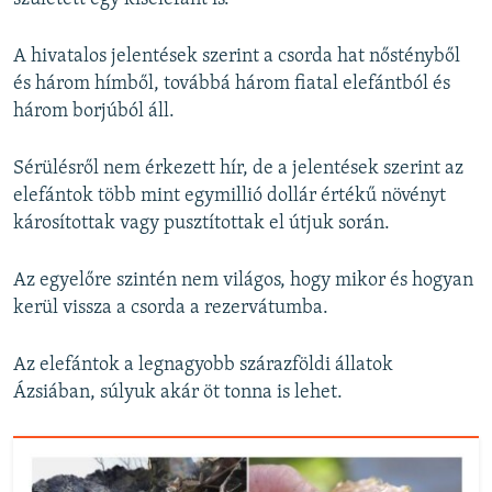
A hivatalos jelentések szerint a csorda hat nőstényből
és három hímből, továbbá három fiatal elefántból és
három borjúból áll.
Sérülésről nem érkezett hír, de a jelentések szerint az
elefántok több mint egymillió dollár értékű növényt
károsítottak vagy pusztítottak el útjuk során.
Az egyelőre szintén nem világos, hogy mikor és hogyan
kerül vissza a csorda a rezervátumba.
Az elefántok a legnagyobb szárazföldi állatok
Ázsiában, súlyuk akár öt tonna is lehet.