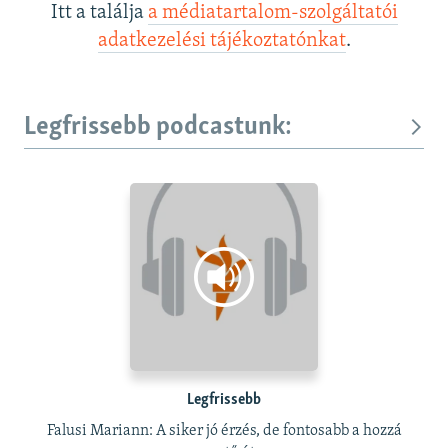
Itt a találja
a médiatartalom-szolgáltatói
adatkezelési tájékoztatónkat
.
Legfrissebb podcastunk:
Legfrissebb
Falusi Mariann: A siker jó érzés, de fontosabb a hozzá