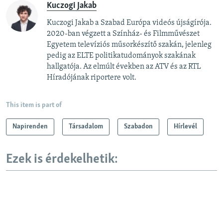
Kuczogi Jakab
Kuczogi Jakab a Szabad Európa videós újságírója.
2020-ban végzett a Színház- és Filmművészet
Egyetem televíziós műsorkészítő szakán, jelenleg
pedig az ELTE politikatudományok szakának
hallgatója. Az elmúlt években az ATV és az RTL
Híradójának riportere volt.
This item is part of
Napirenden
Társadalom
Szabadon
Hírlevél
Ezek is érdekelhetik: