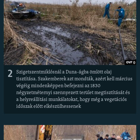
2
Szigetszentmiklósnál a Duna-ágba ömlött olaj
tisztítása. Szakemberek azt mondták, azért kell március
végéig mindenképpen befejezni az 1830
négyzetméternyi szennyezett terület megtisztítását és
a helyreállítási munkálatokat, hogy még a vegetációs
időszak előtt elkészülhessenek