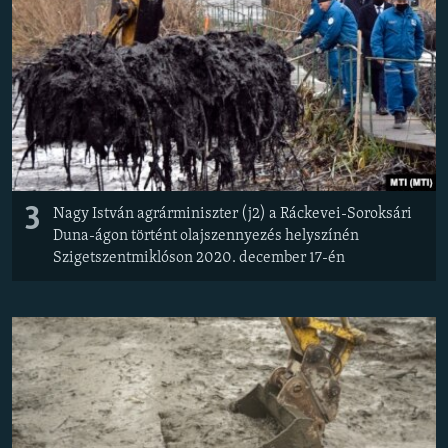
3
Nagy István agrárminiszter (j2) a Ráckevei-Soroksári
Duna-ágon történt olajszennyezés helyszínén
Szigetszentmiklóson 2020. december 17-én