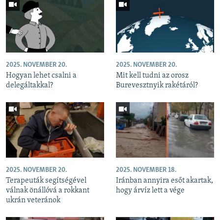
2025. NOVEMBER 20.
2025. NOVEMBER 20.
Hogyan lehet csalni a
Mit kell tudni az orosz
delegáltakkal?
Burevesztnyik rakétáról?
2025. NOVEMBER 20.
2025. NOVEMBER 18.
Terapeuták segítségével
Iránban annyira esőt akartak,
válnak önállóvá a rokkant
hogy árvíz lett a vége
ukrán veteránok