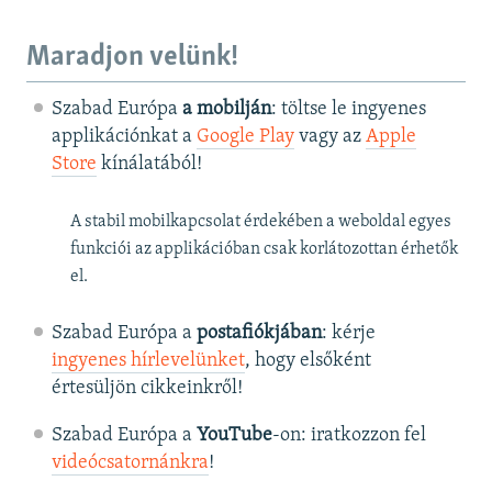
Maradjon velünk!
Szabad Európa
a mobilján
: töltse le ingyenes
applikációnkat a
Google Play
vagy az
Apple
Store
kínálatából!
A stabil mobilkapcsolat érdekében a weboldal egyes
funkciói az applikációban csak korlátozottan érhetők
el.
Szabad Európa a
postafiókjában
: kérje
ingyenes hírlevelünket
, hogy elsőként
értesüljön cikkeinkről!
Szabad Európa a
YouTube
-on: iratkozzon fel
videócsatornánkra
!