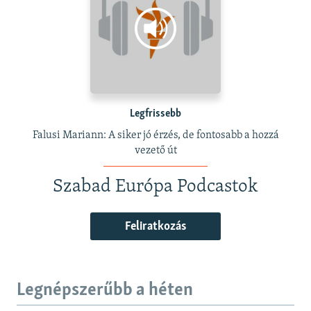
Legfrissebb
Falusi Mariann: A siker jó érzés, de fontosabb a hozzá
vezető út
Szabad Európa Podcastok
Feliratkozás
Legnépszerűbb a héten