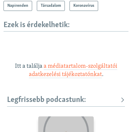
Napirenden
Társadalom
Koronavírus
Ezek is érdekelhetik:
Itt a találja
a médiatartalom-szolgáltatói
adatkezelési tájékoztatónkat
.
Legfrissebb podcastunk: