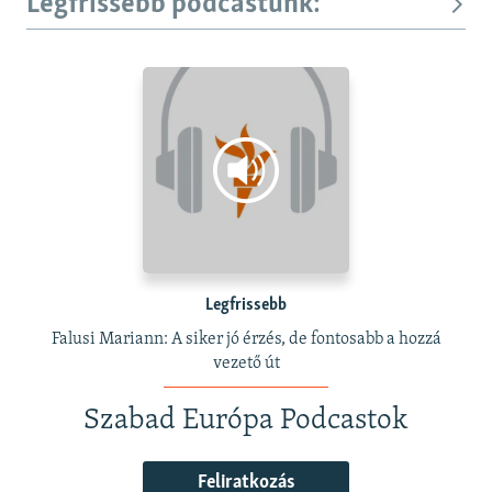
Legfrissebb podcastunk:
Legfrissebb
Falusi Mariann: A siker jó érzés, de fontosabb a hozzá
vezető út
Szabad Európa Podcastok
Feliratkozás