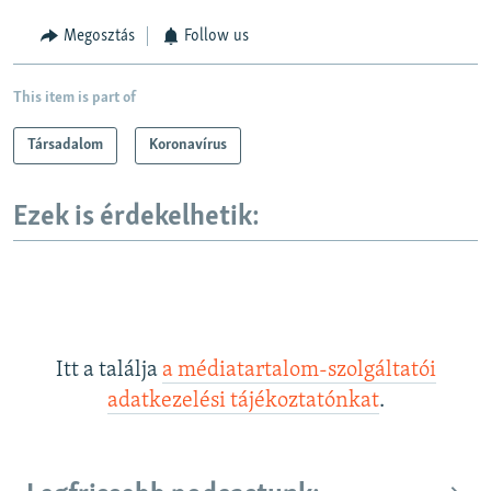
Megosztás
Follow us
This item is part of
Társadalom
Koronavírus
Ezek is érdekelhetik:
Itt a találja
a médiatartalom-szolgáltatói
adatkezelési tájékoztatónkat
.