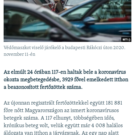
EURÓPAI UNIÓ
VILÁG
KLÍMAVÁLTOZÁS
A MÚLT TANULSÁGAI
Védőmaszkot viselő járókelő a budapesti Rákóczi úton 2020.
KÖVESSEN MINKET!
november 11-én
Az elmúlt 24 órában 117-en haltak bele a koronavírus
okozta megbetegedésbe, 3929 fővel emelkedett itthon
Valamennyi RFE/RL weboldal
a beazonosított fertőzöttek száma.
Az újonnan regisztrált fertőzöttekkel együtt 181 881
főre nőtt Magyarországon az ismert koronavírusos
betegek száma. A 117 elhunyt, többségében idős,
krónikus beteg volt, velük együtt már 4 008 halálos
áldozata van itthon a járványnak. Az egy nap alatt