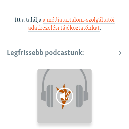
Itt a találja
a médiatartalom-szolgáltatói
adatkezelési tájékoztatónkat
.
Legfrissebb podcastunk: