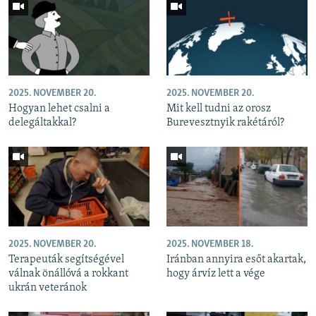
2025. NOVEMBER 20.
2025. NOVEMBER 20.
Hogyan lehet csalni a
Mit kell tudni az orosz
delegáltakkal?
Burevesztnyik rakétáról?
2025. NOVEMBER 20.
2025. NOVEMBER 18.
Terapeuták segítségével
Iránban annyira esőt akartak,
válnak önállóvá a rokkant
hogy árvíz lett a vége
ukrán veteránok