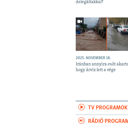
delegáltakkal?
2025. NOVEMBER 18.
Iránban annyira esőt akart
hogy árvíz lett a vége
TV PROGRAMOK
RÁDIÓ PROGRA