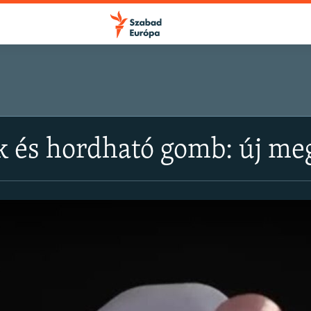
és hordható gomb: új meg