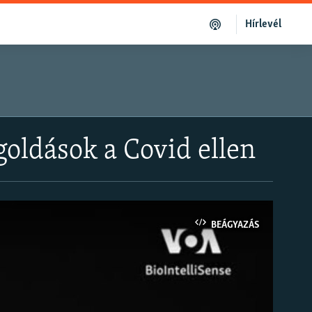
Hírlevél
oldások a Covid ellen
BEÁGYAZÁS