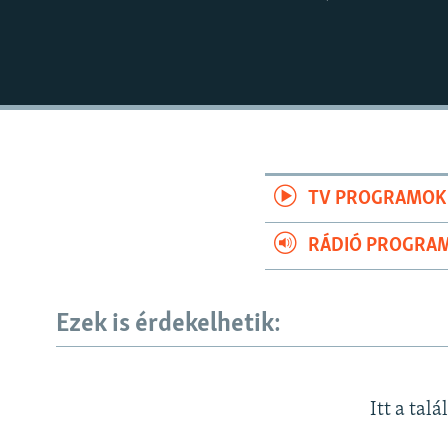
TV PROGRAMOK
RÁDIÓ PROGRA
Ezek is érdekelhetik:
Itt a talá