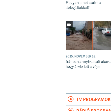
Hogyan lehet csalni a
delegáltakkal?
2025. NOVEMBER 18.
Iránban annyira esőt akart
hogy árvíz lett a vége
TV PROGRAMOK