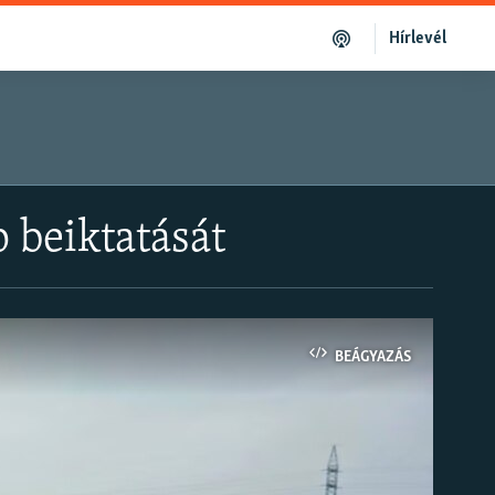
Hírlevél
 beiktatását
BEÁGYAZÁS