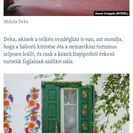
Mikola Deka
Deka, akinek a telkén vendégház is van, azt mondja,
hogy a háború kitörése óta a nemzetközi turizmus
teljesen leállt, és csak a közeli Dnyipróból érkező
turisták foglalnak szállást nála.