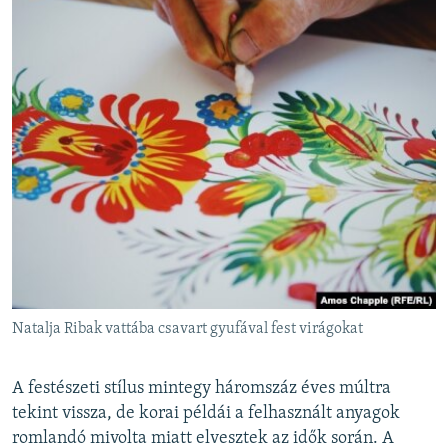
Natalja Ribak vattába csavart gyufával fest virágokat
A festészeti stílus mintegy háromszáz éves múltra
tekint vissza, de korai példái a felhasznált anyagok
romlandó mivolta miatt elvesztek az idők során. A