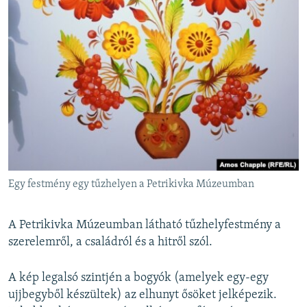
Egy festmény egy tűzhelyen a Petrikivka Múzeumban
A Petrikivka Múzeumban látható tűzhelyfestmény a
szerelemről, a családról és a hitről szól.
A kép legalsó szintjén a bogyók (amelyek egy-egy
ujjbegyből készültek) az elhunyt ősöket jelképezik.