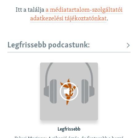
Itt a találja
a médiatartalom-szolgáltatói
adatkezelési tájékoztatónkat
.
Legfrissebb podcastunk:
Legfrissebb