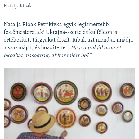
Natalja Ribak
Natalja Ribak Petrikivka egyik legismertebb
festőmestere, aki Ukrajna-szerte és külföldön is
értékesített tárgyakat díszít. Ribak azt mondja, imádja
a szakmáját, és hozzátette:
„Ha a munkád örömet
okozhat másoknak, akkor miért ne?”