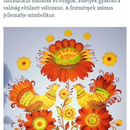
fantasztikus madarak és virágok, amelyek gyakran a
valóság eltúlzott változatai. A festmények számos
jellemzője szimbolikus.