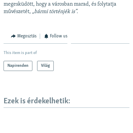
megesküdött, hogy a városban marad, és folytatja
művészetét,
„bármi történjék is”.
Megosztás
Follow us
This item is part of
Napirenden
Világ
Ezek is érdekelhetik: