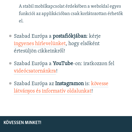
A stabil mobilkapcsolat érdekében a weboldal egyes
funkciói az applikációban csak korlátozottan érhetők
el.
Szabad Európa a
postafiókjában
: kérje
ingyenes hírlevelünket
, hogy elsőként
értesüljön cikkeinkről!
Szabad Európa a
YouTube
-on: iratkozzon fel
videócsatornánkra
!
Szabad Európa az
Instagramon
is:
kövesse
látványos és informatív oldalunkat
! ​
KÖVESSEN MINKET!