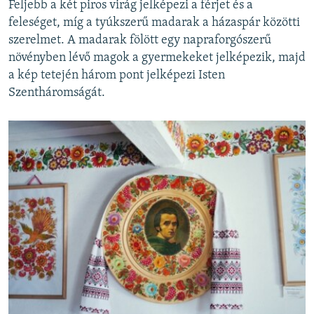
Feljebb a két piros virág jelképezi a férjet és a
feleséget, míg a tyúkszerű madarak a házaspár közötti
szerelmet. A madarak fölött egy napraforgószerű
növényben lévő magok a gyermekeket jelképezik, majd
a kép tetején három pont jelképezi Isten
Szentháromságát.