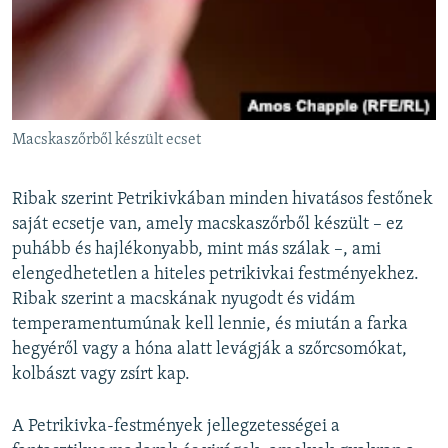
Macskaszőrből készült ecset
Ribak szerint Petrikivkában minden hivatásos festőnek
saját ecsetje van, amely macskaszőrből készült – ez
puhább és hajlékonyabb, mint más szálak –, ami
elengedhetetlen a hiteles petrikivkai festményekhez.
Ribak szerint a macskának nyugodt és vidám
temperamentumúnak kell lennie, és miután a farka
hegyéről vagy a hóna alatt levágják a szőrcsomókat,
kolbászt vagy zsírt kap.
A Petrikivka-festmények jellegzetességei a