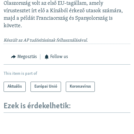
Olaszország volt az első EU-tagállam, amely
vírustesztet írt elő a Kínából érkező utasok számára,
majd a példát Franciaország és Spanyolország is
követte.
Készült az AP tudósításának felhasználásával.
Megosztás
Follow us
This item is part of
Aktuális
Európai Unió
Koronavírus
Ezek is érdekelhetik: